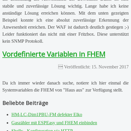
stabile und zuverlässige Lösung wichtig. Lange habe ich keine
anständige Lösung erreichen können. Mit dem unten gezeigten
Beispiel konnte ich eine absolut zuverlässige Erkennung der
Anwesenheit erreichen. Der WAF ist dadurch deutlich gestiegen ;-)
Leider funktioniert das nicht mit einer Fritzbox. Diese unterstützt
kein SNMP Protokoll.
Vordefinierte Variablen in FHEM
Veröffentlicht: 15. November 2017
Da ich immer wieder danach suche, notiere ich hier einmal die
Systemvariablen die FHEM von "Haus aus" zur Verfügung stellt.
Beliebte Beiträge
HM-LC-Dim1PBU-FM defekter Elko
Gaszähler mit ESPEasy und FHEM einbinden
Shelly - Konfiguration via HTTP