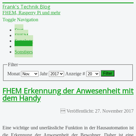
Frank's Technik Blog
FHEM, Rasperry Pi und mehr
Toggle Navigation
Start
FHEM
Synology
Motorrad
Sonstiges
Filter
Monat
Jahr
Anzeige #
Filter
FHEM Erkennung der Anwesenheit mit
dem Handy
Veröffentlicht: 27. November 2017
Eine wichtige und unerlässliche Funktion in der Hausautomation ist
die Erkennung der Anwesenheit der Bewohner. Daher ist eine