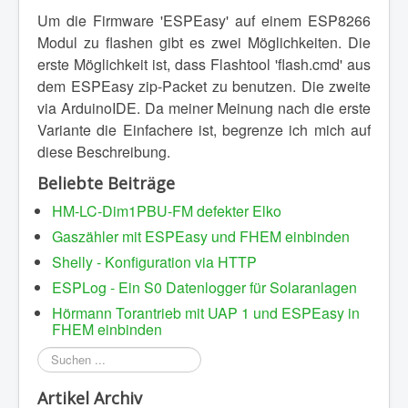
Um die Firmware 'ESPEasy' auf einem ESP8266
Modul zu flashen gibt es zwei Möglichkeiten. Die
erste Möglichkeit ist, dass Flashtool 'flash.cmd' aus
dem ESPEasy zip-Packet zu benutzen. Die zweite
via ArduinoIDE. Da meiner Meinung nach die erste
Variante die Einfachere ist, begrenze ich mich auf
diese Beschreibung.
Beliebte Beiträge
HM-LC-Dim1PBU-FM defekter Elko
Gaszähler mit ESPEasy und FHEM einbinden
Shelly - Konfiguration via HTTP
ESPLog - Ein S0 Datenlogger für Solaranlagen
Hörmann Torantrieb mit UAP 1 und ESPEasy in
FHEM einbinden
Suchen
...
Artikel Archiv