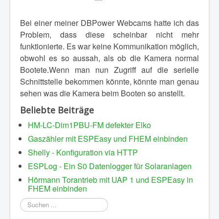
Bei einer meiner DBPower Webcams hatte ich das
Problem, dass diese scheinbar nicht mehr
funktionierte. Es war keine Kommunikation möglich,
obwohl es so aussah, als ob die Kamera normal
Bootete.Wenn man nun Zugriff auf die serielle
Schnittstelle bekommen könnte, könnte man genau
sehen was die Kamera beim Booten so anstellt.
Beliebte Beiträge
HM-LC-Dim1PBU-FM defekter Elko
Gaszähler mit ESPEasy und FHEM einbinden
Shelly - Konfiguration via HTTP
ESPLog - Ein S0 Datenlogger für Solaranlagen
Hörmann Torantrieb mit UAP 1 und ESPEasy in
FHEM einbinden
Suchen
...