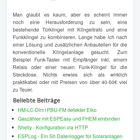
Man glaubt es kaum, aber es scheint immer
noch eine Herausforderung zu sein, eine
bestehende Türklingel mit Klingeltrafo und eine
Funkklingel zu kombinieren. Lange habe ich nach
einer Lösung und zusätzlichen Anbauteilen für die
konventionelle Klingelanlage gesucht. Zum
Beispiel Funk-Taster mit Empfänger inkl. einem
Relais oder einer neuen Funk-Klingel für die
Steckdose. Nichts erwies sich als wirklich
praktikabel oder mit Preisen von über 40-50€ viel
zu Teuer.
Beliebte Beiträge
HM-LC-Dim1PBU-FM defekter Elko
Gaszähler mit ESPEasy und FHEM einbinden
Shelly - Konfiguration via HTTP
ESPLog - Ein S0 Datenlogger für Solaranlagen